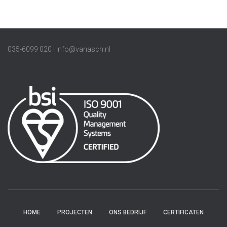
035-6099 020 | info@vanasch.nl
HOME
PROJECTEN
ONS BEDRIJF
CERTIFICATEN