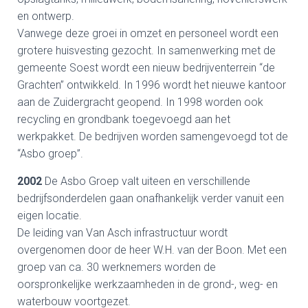
en ontwerp.
Vanwege deze groei in omzet en personeel wordt een
grotere huisvesting gezocht. In samenwerking met de
gemeente Soest wordt een nieuw bedrijventerrein “de
Grachten” ontwikkeld. In 1996 wordt het nieuwe kantoor
aan de Zuidergracht geopend. In 1998 worden ook
recycling en grondbank toegevoegd aan het
werkpakket. De bedrijven worden samengevoegd tot de
“Asbo groep”.
2002
De Asbo Groep valt uiteen en verschillende
bedrijfsonderdelen gaan onafhankelijk verder vanuit een
eigen locatie.
De leiding van Van Asch infrastructuur wordt
overgenomen door de heer W.H. van der Boon. Met een
groep van ca. 30 werknemers worden de
oorspronkelijke werkzaamheden in de grond-, weg- en
waterbouw voortgezet.