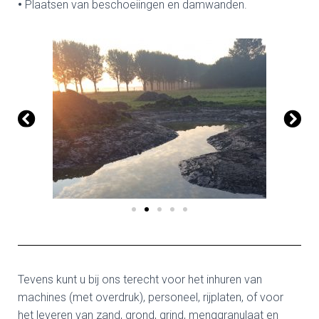
•
Plaatsen van beschoeiingen en damwanden.
Tevens kunt u bij ons terecht voor het inhuren van
machines (met overdruk), personeel, rijplaten, of voor
het leveren van zand, grond, grind, menggranulaat en