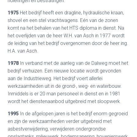
rioleringen en bestratingen.
1975
Het bedrijf heeft een dragline, hydraulische kraan,
shovel en een stel vrachtwagens. Eén van de zonen
komt na het behalen van het HTS diploma in dienst. Na
het overlijden van de heer W.H. van Asch in 1977 wordt
de leiding van het bedrijf overgenomen door de heer ing.
H.A. van Asch.
1978
In verband met de aanleg van de Dalweg moet het
bedrijf verhuizen. Een nieuwe locatie wordt gevonden
aan de Industrieweg. Het bedrijf voert allerlei
werkzaamheden uit in de grond-, weg- en waterbouw.
Inmiddels is er 20 man personeel in dienst en in 1981
wordt het dienstenaanbod uitgebreid met sloopwerk.
1995
In de afgelopen jaren is het bedrijf enorm gegroeid
en zijn de werkzaamheden verder uitgebreid met
asbestverwijdering, verwijderen ondergrondse
opslagtanks, milieuwerk, bodemsanering, hovenierswerk