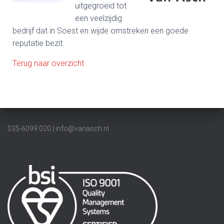
uitgegroeid tot
een veelzijdig
bedrijf dat in Soest en wijde omstreken een goede
reputatie bezit.
Terug naar overzicht
035-6099 020 | info@vanasch.nl