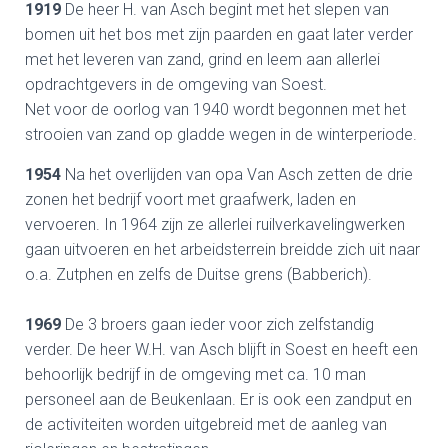
1919
De heer H. van Asch begint met het slepen van
bomen uit het bos met zijn paarden en gaat later verder
met het leveren van zand, grind en leem aan allerlei
opdrachtgevers in de omgeving van Soest.
Net voor de oorlog van 1940 wordt begonnen met het
strooien van zand op gladde wegen in de winterperiode.
1954
Na het overlijden van opa Van Asch zetten de drie
zonen het bedrijf voort met graafwerk, laden en
vervoeren. In 1964 zijn ze allerlei ruilverkavelingwerken
gaan uitvoeren en het arbeidsterrein breidde zich uit naar
o.a. Zutphen en zelfs de Duitse grens (Babberich).
1969
De 3 broers gaan ieder voor zich zelfstandig
verder. De heer W.H. van Asch blijft in Soest en heeft een
behoorlijk bedrijf in de omgeving met ca. 10 man
personeel aan de Beukenlaan. Er is ook een zandput en
de activiteiten worden uitgebreid met de aanleg van