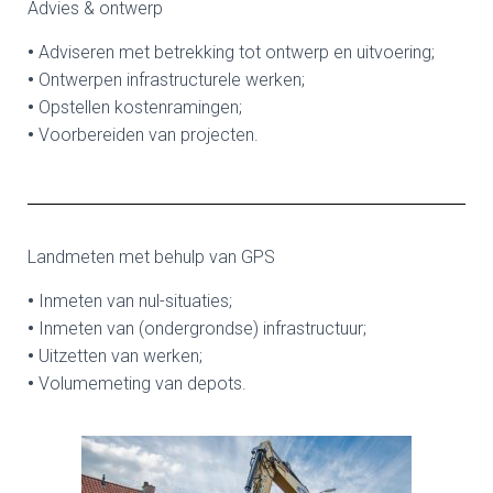
Advies & ontwerp
•
Adviseren met betrekking tot ontwerp en uitvoering;
•
Ontwerpen infrastructurele werken;
•
Opstellen kostenramingen;
•
Voorbereiden van projecten.
Landmeten met behulp van GPS
•
Inmeten van nul-situaties;
•
Inmeten van (ondergrondse) infrastructuur;
•
Uitzetten van werken;
•
Volumemeting van depots.