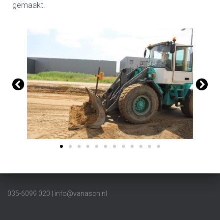
gemaakt.
035-6099 020 | info@vanasch.nl